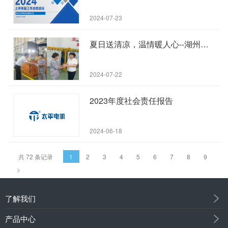
2024-07-23
夏日送清凉，温情暖人心--湖州太平微特电机有限公司关爱员工行动纪实
2024-07-22
2023年度社会责任报告
2024-06-18
共 72 条记录
1
2
3
4
5
6
7
8
9
>
了解我们
产品中心