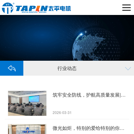
行业动态
筑牢安全防线，护航高质量发展|湖州太平微特电机有限公司2026年度职工安全生产培训
2026-03-31
微光如炬，特别的爱给特别的你们|太平微特电机三八“女神节”暖心时刻